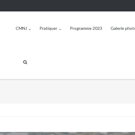
CMNJ
Pratiquer
Programme 2023
Galerie phot