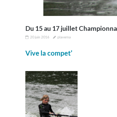
Du 15 au 17 juillet Championna
20 juin 2016
plaverna
Vive la compet’