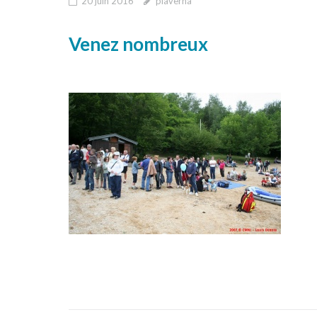
20 juin 2016
plaverna
Venez nombreux