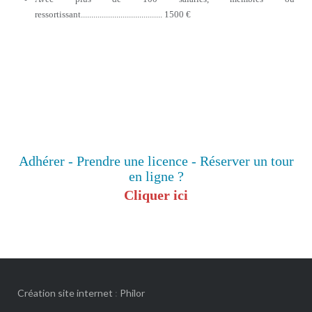
ressortissant....................................... 1500 €
Adhérer - Prendre une licence - Réserver un tour
en ligne ?
Cliquer ici
Création site internet
:
Philor