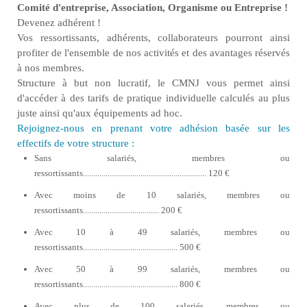
Comité d'entreprise, Association, Organisme ou Entreprise !
Devenez adhérent !
Vos ressortissants, adhérents, collaborateurs pourront ainsi
profiter de l'ensemble de nos activités et des avantages réservés
à nos membres.
Structure à but non lucratif, le CMNJ vous permet ainsi
d'accéder à des tarifs de pratique individuelle calculés au plus
juste ainsi qu'aux équipements ad hoc.
Rejoignez-nous en prenant votre adhésion basée sur les
effectifs de votre structure :
Sans salariés, membres ou
ressortissants............................................................ 120 €
Avec moins de 10 salariés, membres ou
ressortissants..................................... 200 €
Avec 10 à 49 salariés, membres ou
ressortissants.............................................. 500 €
Avec 50 à 99 salariés, membres ou
ressortissants.............................................. 800 €
Avec plus de 100 salariés, membres ou