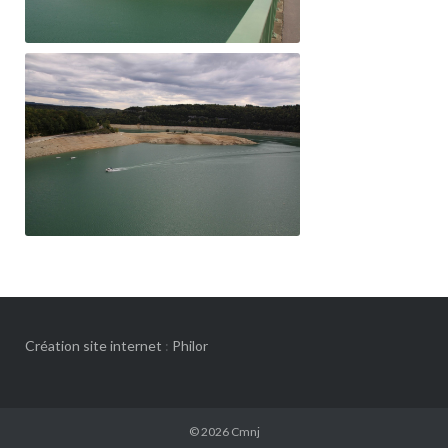
Création site internet
:
Philor
© 2026
Cmnj